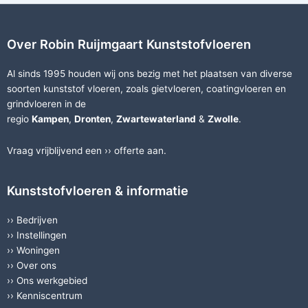
Over Robin Ruijmgaart Kunststofvloeren
Al sinds 1995 houden wij ons bezig met het plaatsen van diverse
soorten
kunststof vloeren
, zoals
gietvloeren
,
coatingvloeren
en
grindvloeren
in de
regio
Kampen
,
Dronten
,
Zwartewaterland
&
Zwolle
.
Vraag vrijblijvend een ››
offerte
aan.
Kunststofvloeren & informatie
››
Bedrijven
››
Instellingen
››
Woningen
››
Over ons
››
Ons werkgebied
››
Kenniscentrum