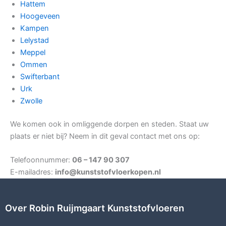
Hattem
Hoogeveen
Kampen
Lelystad
Meppel
Ommen
Swifterbant
Urk
Zwolle
We komen ook in omliggende dorpen en steden. Staat uw
plaats er niet bij? Neem in dit geval contact met ons op:
Telefoonnummer:
06 – 147 90 307
E-mailadres:
info@kunststofvloerkopen.nl
Over Robin Ruijmgaart Kunststofvloeren