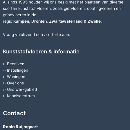
Al sinds 1995 houden wij ons bezig met het plaatsen van diverse
soorten
kunststof vloeren
, zoals
gietvloeren
,
coatingvloeren
en
grindvloeren
in de
regio
Kampen
,
Dronten
,
Zwartewaterland
&
Zwolle
.
Vraag vrijblijvend een ››
offerte
aan.
Kunststofvloeren & informatie
››
Bedrijven
››
Instellingen
››
Woningen
››
Over ons
››
Ons werkgebied
››
Kenniscentrum
Contact
Robin Ruijmgaart