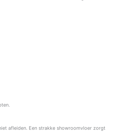
pten.
iet afleiden. Een strakke showroomvloer zorgt