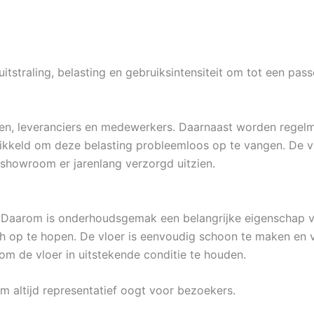
itstraling, belasting en gebruiksintensiteit om tot een pa
n, leveranciers en medewerkers. Daarnaast worden regelm
kkeld om deze belasting probleemloos op te vangen. De vlo
uw showroom er jarenlang verzorgd uitzien.
. Daarom is onderhoudsgemak een belangrijke eigenschap 
ch op te hopen. De vloer is eenvoudig schoon te maken en 
om de vloer in uitstekende conditie te houden.
m altijd representatief oogt voor bezoekers.