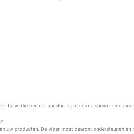
tige basis die perfect aansluit bij moderne showroomconce
en
van uw producten. De vloer moet daarom ondersteunen en n