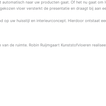
ht automatisch naar uw producten gaat. Of het nu gaat om 
ekozen vloer versterkt de presentatie en draagt bij aan ee
 op uw huisstijl en interieurconcept. Hierdoor ontstaat e
e van de ruimte. Robin Ruijmgaart Kunststofvloeren realis