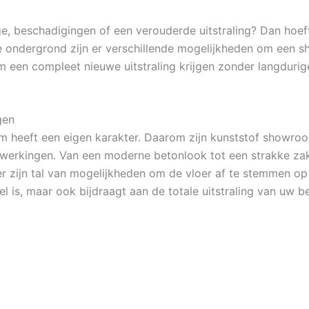
ge, beschadigingen of een verouderde uitstraling? Dan hoe
de ondergrond zijn er verschillende mogelijkheden om een 
 een compleet nieuwe uitstraling krijgen zonder langduri
gen
 heeft een eigen karakter. Daarom zijn kunststof showroom
werkingen. Van een moderne betonlook tot een strakke zakeli
l: er zijn tal van mogelijkheden om de vloer af te stemmen
el is, maar ook bijdraagt aan de totale uitstraling van uw bed