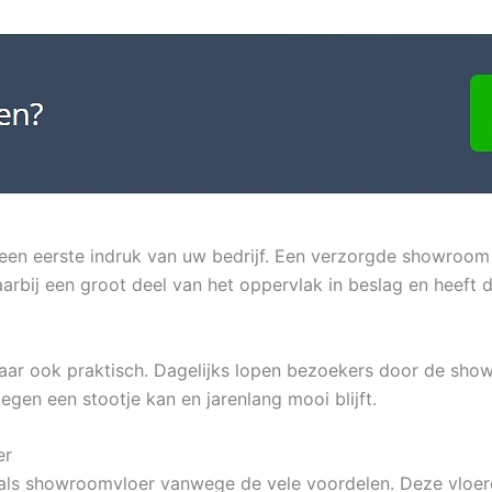
n eerste indruk van uw bedrijf. Een verzorgde showroom dr
rbij een groot deel van het oppervlak in beslag en heeft d
maar ook praktisch. Dagelijks lopen bezoekers door de sh
tegen een stootje kan en jarenlang mooi blijft.
er
als showroomvloer vanwege de vele voordelen. Deze vloere