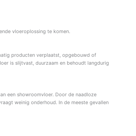
ssende vloeroplossing te komen.
atig producten verplaatst, opgebouwd of
er is slijtvast, duurzaam en behoudt langdurig
van een showroomvloer. Door de naadloze
vraagt weinig onderhoud. In de meeste gevallen