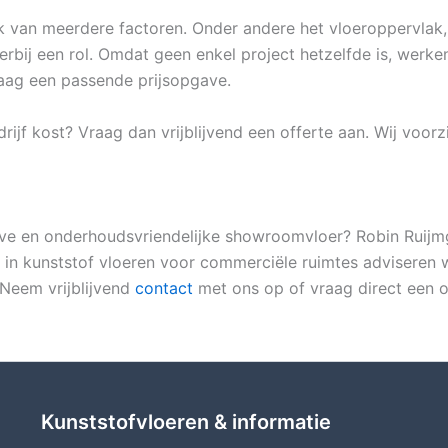
k van meerdere factoren. Onder andere het vloeroppervlak
bij een rol. Omdat geen enkel project hetzelfde is, werken 
aag een passende prijsopgave.
f kost? Vraag dan vrijblijvend een offerte aan. Wij voorzi
ve en onderhoudsvriendelijke showroomvloer? Robin Ruijmga
g in kunststof vloeren voor commerciële ruimtes adviseren 
Neem vrijblijvend
contact
met ons op of vraag direct een o
Kunststofvloeren & informatie