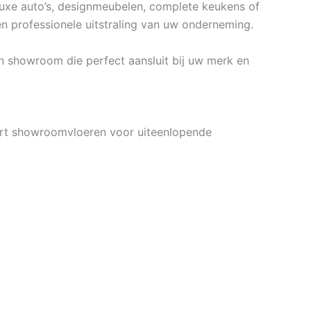
luxe auto’s, designmeubelen, complete keukens of
n professionele uitstraling van uw onderneming.
en showroom die perfect aansluit bij uw merk en
eert showroomvloeren voor uiteenlopende