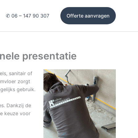
✆ 06 – 147 90 307
Offerte aanvragen
nele presentatie
ls, sanitair of
omvloer zorgt
gelijks gebruik.
s. Dankzij de
re keuze voor