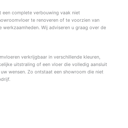
ft een complete verbouwing vaak niet
showroomvloer te renoveren of te voorzien van
ge werkzaamheden. Wij adviseren u graag over de
vloeren verkrijgbaar in verschillende kleuren,
jke uitstraling of een vloer die volledig aansluit
 op uw wensen. Zo ontstaat een showroom die niet
rijf.