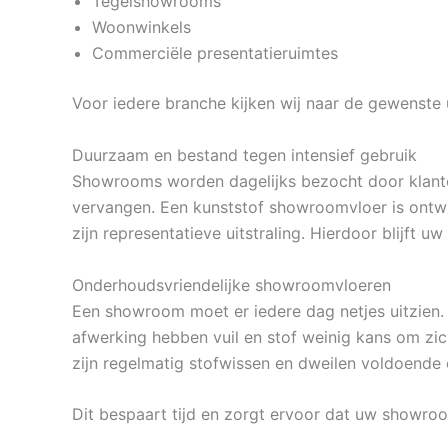
Tegelshowrooms
Woonwinkels
Commerciële presentatieruimtes
Voor iedere branche kijken wij naar de gewenste u
Duurzaam en bestand tegen intensief gebruik
Showrooms worden dagelijks bezocht door klante
vervangen. Een kunststof showroomvloer is ontwi
zijn representatieve uitstraling. Hierdoor blijft 
Onderhoudsvriendelijke showroomvloeren
Een showroom moet er iedere dag netjes uitzien
afwerking hebben vuil en stof weinig kans om zi
zijn regelmatig stofwissen en dweilen voldoende 
Dit bespaart tijd en zorgt ervoor dat uw showroo