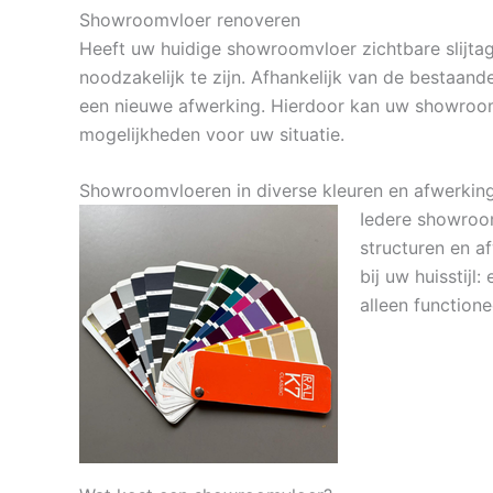
Showroomvloer renoveren
Heeft uw huidige showroomvloer zichtbare slijta
noodzakelijk te zijn. Afhankelijk van de bestaan
een nieuwe afwerking. Hierdoor kan uw showroom
mogelijkheden voor uw situatie.
Showroomvloeren in diverse kleuren en afwerkin
Iedere showroom
structuren en af
bij uw huisstij
alleen functione