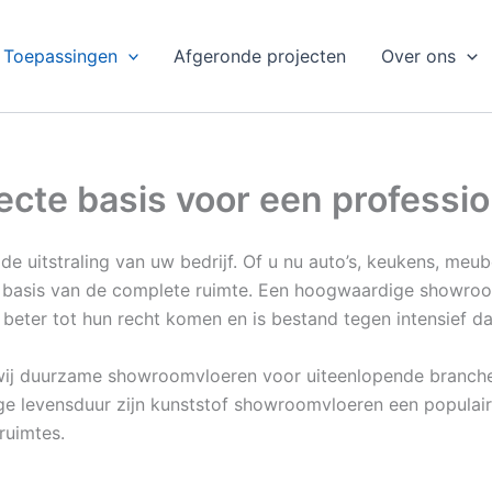
Toepassingen
Afgeronde projecten
Over ons
cte basis voor een professio
 de uitstraling van uw bedrijf. Of u nu auto’s, keukens, meube
e basis van de complete ruimte. Een hoogwaardige showro
 beter tot hun recht komen en is bestand tegen intensief da
wij duurzame showroomvloeren voor uiteenlopende branche
nge levensduur zijn kunststof showroomvloeren een populai
ruimtes.