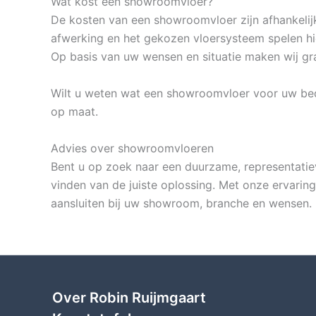
Wat kost een showroomvloer?
De kosten van een showroomvloer zijn afhankelij
afwerking en het gekozen vloersysteem spelen hier
Op basis van uw wensen en situatie maken wij gr
Wilt u weten wat een showroomvloer voor uw bedrij
op maat.
Advies over showroomvloeren
Bent u op zoek naar een duurzame, representatie
vinden van de juiste oplossing. Met onze ervarin
aansluiten bij uw showroom, branche en wensen. 
Over Robin Ruijmgaart