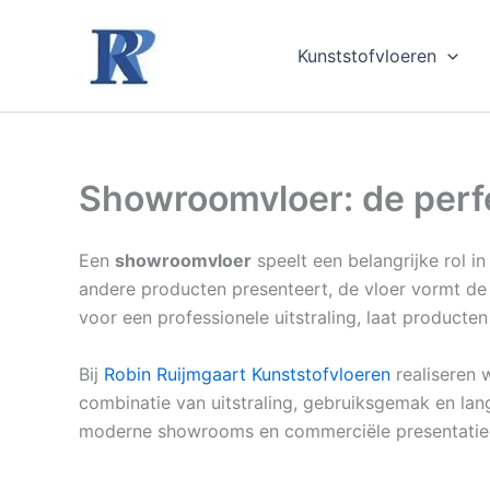
Ga
naar
Kunststofvloeren
de
inhoud
Showroomvloer: de perfe
Een
showroomvloer
speelt een belangrijke rol in
andere producten presenteert, de vloer vormt d
voor een professionele uitstraling, laat producten
Bij
Robin Ruijmgaart Kunststofvloeren
realiseren 
combinatie van uitstraling, gebruiksgemak en la
moderne showrooms en commerciële presentatie