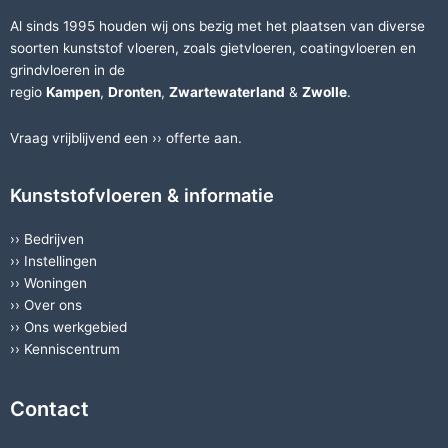
kunststof vloeren.
Al sinds 1995 houden wij ons bezig met het plaatsen van diverse
soorten
kunststof vloeren
, zoals
gietvloeren
,
coatingvloeren
en
grindvloeren
in de
regio
Kampen
,
Dronten
,
Zwartewaterland
&
Zwolle
.
Vraag vrijblijvend een ››
offerte
aan.
Kunststofvloeren & informatie
››
Bedrijven
››
Instellingen
››
Woningen
››
Over ons
››
Ons werkgebied
››
Kenniscentrum
Contact