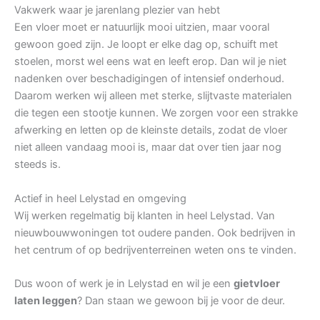
Vakwerk waar je jarenlang plezier van hebt
Een vloer moet er natuurlijk mooi uitzien, maar vooral
gewoon goed zijn. Je loopt er elke dag op, schuift met
stoelen, morst wel eens wat en leeft erop. Dan wil je niet
nadenken over beschadigingen of intensief onderhoud.
Daarom werken wij alleen met sterke, slijtvaste materialen
die tegen een stootje kunnen. We zorgen voor een strakke
afwerking en letten op de kleinste details, zodat de vloer
niet alleen vandaag mooi is, maar dat over tien jaar nog
steeds is.
Actief in heel Lelystad en omgeving
Wij werken regelmatig bij klanten in heel Lelystad. Van
nieuwbouwwoningen tot oudere panden. Ook bedrijven in
het centrum of op bedrijventerreinen weten ons te vinden.
Dus woon of werk je in Lelystad en wil je een
gietvloer
laten leggen
? Dan staan we gewoon bij je voor de deur.