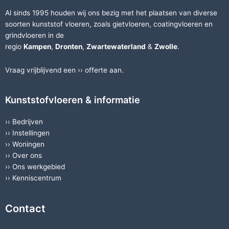
Al sinds 1995 houden wij ons bezig met het plaatsen van diverse
soorten
kunststof vloeren
, zoals
gietvloeren
,
coatingvloeren
en
grindvloeren
in de
regio
Kampen
,
Dronten
,
Zwartewaterland
&
Zwolle
.
Vraag vrijblijvend een ››
offerte
aan.
Kunststofvloeren & informatie
››
Bedrijven
››
Instellingen
››
Woningen
››
Over ons
››
Ons werkgebied
››
Kenniscentrum
Contact