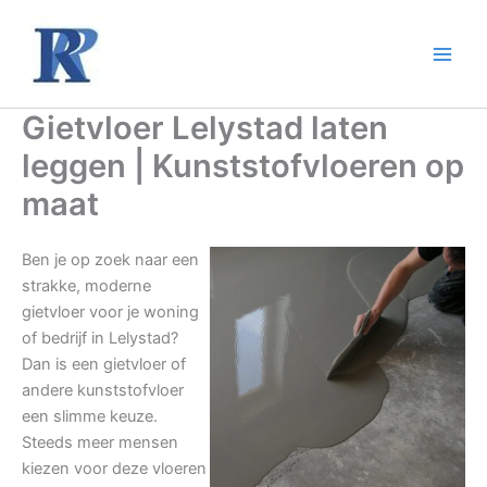
Ga
naar
de
inhoud
Gietvloer Lelystad laten
leggen | Kunststofvloeren op
maat
Ben je op zoek naar een
strakke, moderne
gietvloer voor je woning
of bedrijf in Lelystad?
Dan is een gietvloer of
andere kunststofvloer
een slimme keuze.
Steeds meer mensen
kiezen voor deze vloeren