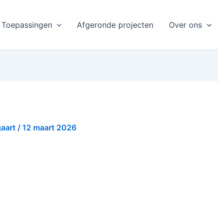
Toepassingen
Afgeronde projecten
Over ons
gaart
/
12 maart 2026