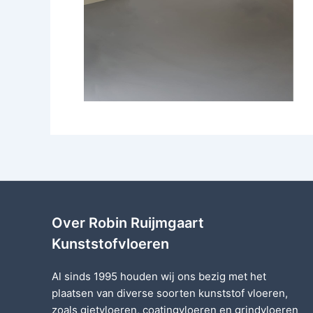
Over Robin Ruijmgaart
Kunststofvloeren
Al sinds 1995 houden wij ons bezig met het
plaatsen van diverse soorten
kunststof vloeren
,
zoals
gietvloeren
,
coatingvloeren
en
grindvloeren