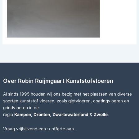
Over Robin Ruijmgaart Kunststofvloeren
Al sinds 1995 houden wij ons bezig met het plaatsen van diverse
soorten
kunststof vloeren
, zoals
gietvloeren
,
coatingvloeren
en
grindvloeren
in de
regio
Kampen
,
Dronten
,
Zwartewaterland
&
Zwolle
.
Vraag vrijblijvend een ››
offerte
aan.