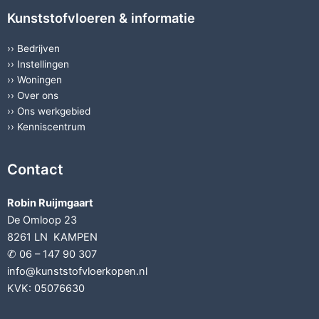
Kunststofvloeren & informatie
››
Bedrijven
››
Instellingen
››
Woningen
››
Over ons
››
Ons werkgebied
››
Kenniscentrum
Contact
Robin Ruijmgaart
De Omloop 23
8261 LN KAMPEN
✆ 06 – 147 90 307
info@kunststofvloerkopen.nl
KVK: 05076630