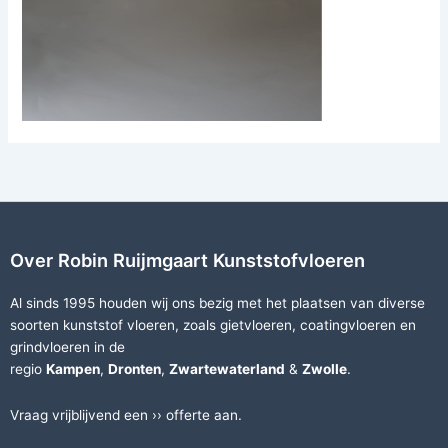
Over Robin Ruijmgaart Kunststofvloeren
Al sinds 1995 houden wij ons bezig met het plaatsen van diverse
soorten
kunststof vloeren
, zoals
gietvloeren
,
coatingvloeren
en
grindvloeren
in de
regio
Kampen
,
Dronten
,
Zwartewaterland
&
Zwolle
.
Vraag vrijblijvend een ››
offerte
aan.