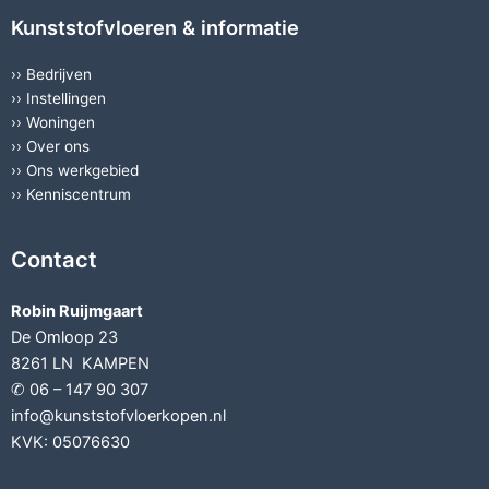
Kunststofvloeren & informatie
››
Bedrijven
››
Instellingen
››
Woningen
››
Over ons
››
Ons werkgebied
››
Kenniscentrum
Contact
Robin Ruijmgaart
De Omloop 23
8261 LN KAMPEN
✆ 06 – 147 90 307
info@kunststofvloerkopen.nl
KVK: 05076630