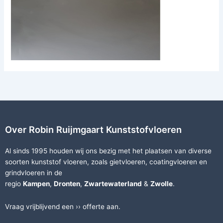
Over Robin Ruijmgaart Kunststofvloeren
Al sinds 1995 houden wij ons bezig met het plaatsen van diverse
soorten
kunststof vloeren
, zoals
gietvloeren
,
coatingvloeren
en
grindvloeren
in de
regio
Kampen
,
Dronten
,
Zwartewaterland
&
Zwolle
.
Vraag vrijblijvend een ››
offerte
aan.