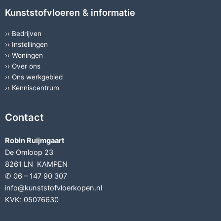
Kunststofvloeren & informatie
››
Bedrijven
››
Instellingen
››
Woningen
››
Over ons
››
Ons werkgebied
››
Kenniscentrum
Contact
Robin Ruijmgaart
De Omloop 23
8261 LN KAMPEN
✆ 06 – 147 90 307
info@kunststofvloerkopen.nl
KVK: 05076630