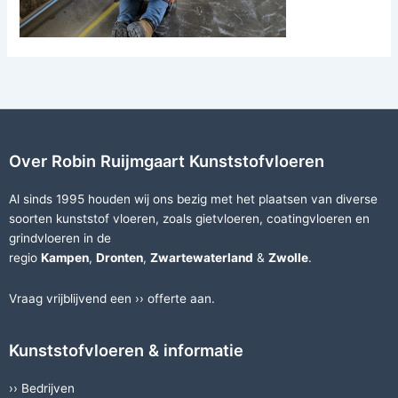
Over Robin Ruijmgaart Kunststofvloeren
Al sinds 1995 houden wij ons bezig met het plaatsen van diverse
soorten
kunststof vloeren
, zoals
gietvloeren
,
coatingvloeren
en
grindvloeren
in de
regio
Kampen
,
Dronten
,
Zwartewaterland
&
Zwolle
.
Vraag vrijblijvend een ››
offerte
aan.
Kunststofvloeren & informatie
››
Bedrijven