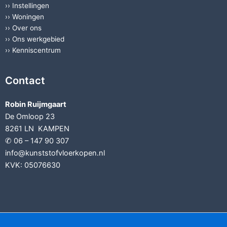
››
Instellingen
››
Woningen
››
Over ons
››
Ons werkgebied
››
Kenniscentrum
Contact
Robin Ruijmgaart
De Omloop 23
8261 LN KAMPEN
✆ 06 – 147 90 307
info@kunststofvloerkopen.nl
KVK: 05076630