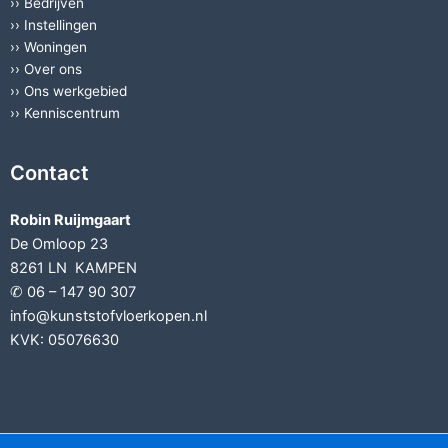
››
Bedrijven
››
Instellingen
››
Woningen
››
Over ons
››
Ons werkgebied
››
Kenniscentrum
Contact
Robin Ruijmgaart
De Omloop 23
8261 LN KAMPEN
✆ 06 – 147 90 307
info@kunststofvloerkopen.nl
KVK: 05076630