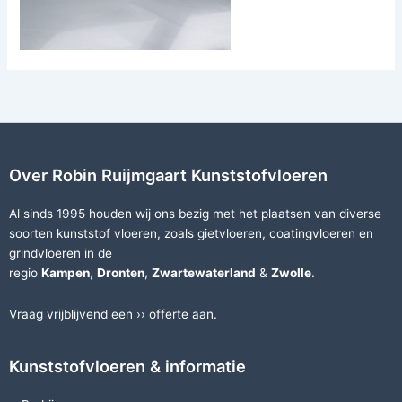
Over Robin Ruijmgaart Kunststofvloeren
Al sinds 1995 houden wij ons bezig met het plaatsen van diverse
soorten
kunststof vloeren
, zoals
gietvloeren
,
coatingvloeren
en
grindvloeren
in de
regio
Kampen
,
Dronten
,
Zwartewaterland
&
Zwolle
.
Vraag vrijblijvend een ››
offerte
aan.
Kunststofvloeren & informatie