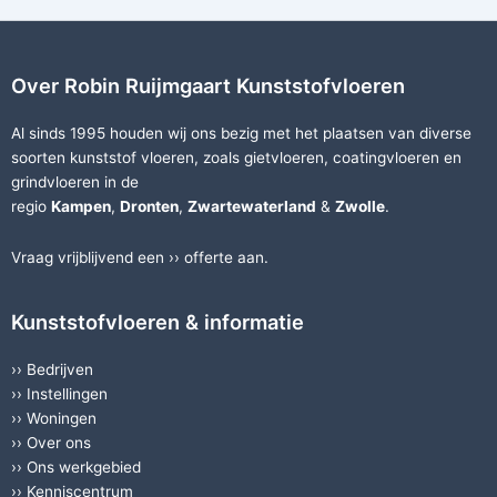
Over Robin Ruijmgaart Kunststofvloeren
Al sinds 1995 houden wij ons bezig met het plaatsen van diverse
soorten
kunststof vloeren
, zoals
gietvloeren
,
coatingvloeren
en
grindvloeren
in de
regio
Kampen
,
Dronten
,
Zwartewaterland
&
Zwolle
.
Vraag vrijblijvend een ››
offerte
aan.
Kunststofvloeren & informatie
››
Bedrijven
››
Instellingen
››
Woningen
››
Over ons
››
Ons werkgebied
››
Kenniscentrum