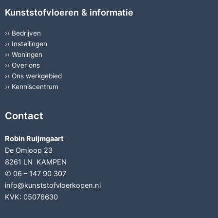
Kunststofvloeren & informatie
››
Bedrijven
››
Instellingen
››
Woningen
››
Over ons
››
Ons werkgebied
››
Kenniscentrum
Contact
Robin Ruijmgaart
De Omloop 23
8261 LN KAMPEN
✆ 06 – 147 90 307
info@kunststofvloerkopen.nl
KVK: 05076630