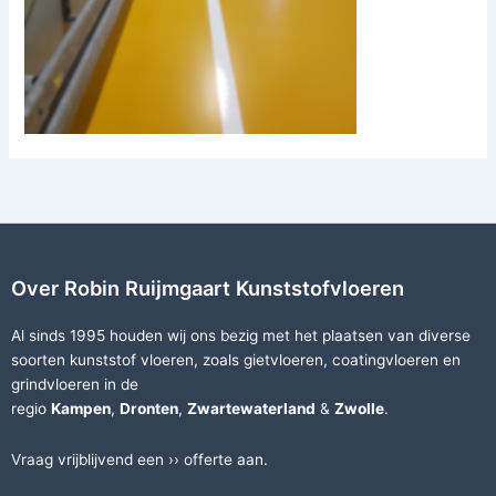
Over Robin Ruijmgaart Kunststofvloeren
Al sinds 1995 houden wij ons bezig met het plaatsen van diverse
soorten
kunststof vloeren
, zoals
gietvloeren
,
coatingvloeren
en
grindvloeren
in de
regio
Kampen
,
Dronten
,
Zwartewaterland
&
Zwolle
.
Vraag vrijblijvend een ››
offerte
aan.