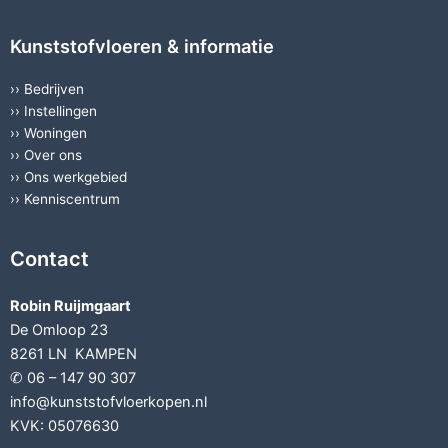
Kunststofvloeren & informatie
››
Bedrijven
››
Instellingen
››
Woningen
››
Over ons
››
Ons werkgebied
››
Kenniscentrum
Contact
Robin Ruijmgaart
De Omloop 23
8261 LN KAMPEN
✆ 06 – 147 90 307
info@kunststofvloerkopen.nl
KVK: 05076630