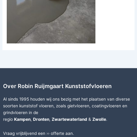
Over Robin Ruijmgaart Kunststofvloeren
Al sinds 1995 houden wij ons bezig met het plaatsen van diverse
soorten
kunststof vloeren
, zoals
gietvloeren
,
coatingvloeren
en
grindvloeren
in de
regio
Kampen
,
Dronten
,
Zwartewaterland
&
Zwolle
.
Vraag vrijblijvend een ››
offerte
aan.