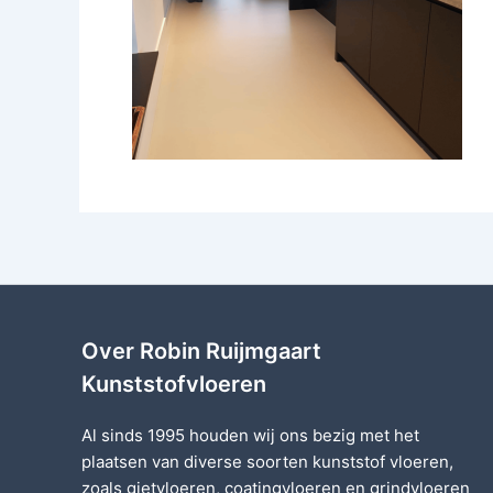
Over Robin Ruijmgaart
Kunststofvloeren
Al sinds 1995 houden wij ons bezig met het
plaatsen van diverse soorten
kunststof vloeren
,
zoals
gietvloeren
,
coatingvloeren
en
grindvloeren