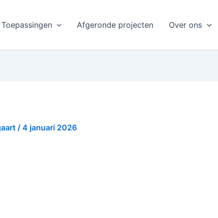
Toepassingen
Afgeronde projecten
Over ons
gaart
/
4 januari 2026